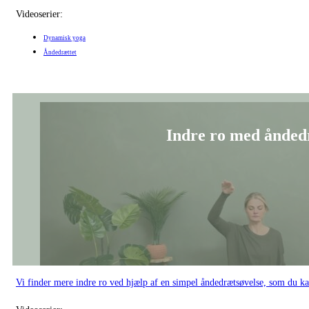
Videoserier:
Dynamisk yoga
Åndedrættet
Indre ro med åndedr
Vi finder mere indre ro ved hjælp af en simpel åndedrætsøvelse, som du ka