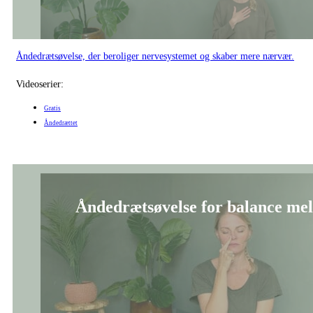
Åndedrætsøvelse, der beroliger nervesystemet og skaber mere nærvær.
Videoserier:
Gratis
Åndedrættet
Åndedrætsøvelse for balance mel