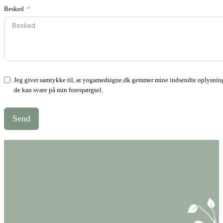
Besked
Jeg giver samtykke til, at yogamedsigne.dk gemmer mine indsendte oplysning
de kan svare på min forespørgsel.
Send