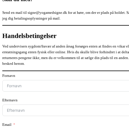
Send en mail til
signe@yogamedsigne.dk
for at høre, om der er plads på holdet. 
jeg dig betalingsoplysninger på mail.
Handelsbetingelser
Ved undervisers sygdom/fravær af anden årsag forsøges enten at findes en vikar el
erstatningsgang enten fysisk eller online. Hvis du skulle blive forhindret i at delt
returneres pengene ikke, men du er velkommen til at sælge din plads til en anden.
besked herom.
Fornavn
Efternavn
Email