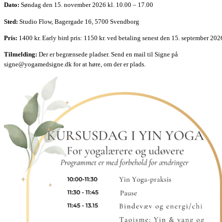
Dato:
Søndag den 15. november 2026 kl. 10.00 – 17.00
Sted:
Studio Flow, Bagergade 16, 5700 Svendborg
Pris:
1400 kr. Early bird pris: 1150 kr. ved betaling senest den 15. september 202
Tilmelding:
Der er begrænsede pladser. Send en mail til Signe på
signe@yogamedsigne.dk
for at høre, om der er plads.