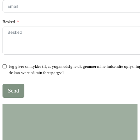
Besked
Jeg giver samtykke til, at yogamedsigne.dk gemmer mine indsendte oplysning
de kan svare på min forespørgsel.
Send