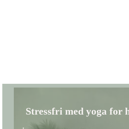
Stressfri med yoga for h