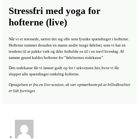
Stressfri med yoga for
hofterne (live)
Når vi er stressede, sætter det sig ofte som fysiske spændinger i hofterne.
Hofterne rummer desuden en masse andre tunge følelser, som vi har en
tendens til at pakke væk og ikke forholde os til i en travl hverdag. Af
samme grund kaldes hofterne for “følelsernes rodekasse”.
Den rodekasse får vi løsnet godt op for i sekvensen her, hvor vi får
sluppet alle spændinger omkring hofterne.
Optagelsen er fra en live-session, så vær opmærksom på at billedkvalitet
er lidt forringet.