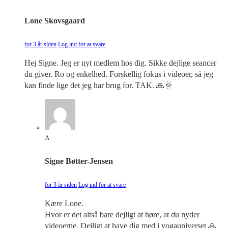
Lone Skovsgaard
for 3 år siden
Log ind for at svare
Hej Signe. Jeg er nyt medlem hos dig. Sikke dejlige seancer
du giver. Ro og enkelhed. Forskellig fokus i videoer, så jeg
kan finde lige det jeg har brug for. TAK. 🙏🌞
A
Signe Bøtter-Jensen
for 3 år siden
Log ind for at svare
Kære Lone.
Hvor er det altså bare dejligt at høre, at du nyder
videoerne. Dejligt at have dig med i yogauniverset 🙏