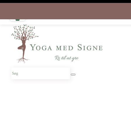
Spring til hovedindhold
Spring til sidefod
Download appen gratis i dag
og start rejsen hjem til dig selv
Søg