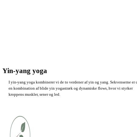
Yin-yang yoga
I yin-yang yoga kombinerer vi de to verdener af yin og yang. Sekvenserne er 
en kombination af blide yin yogastræk og dynamiske flows, hvor vi styrker
kroppens muskler, sener og led.