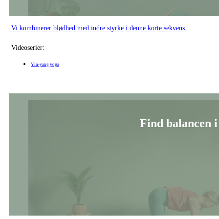
Vi kombinerer blødhed med indre styrke i denne korte sekvens.
Videoserier:
Yin-yang yoga
Find balancen i