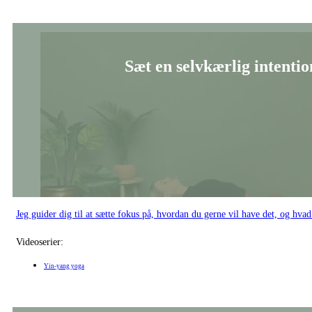
Sæt en selvkærlig intention
Jeg guider dig til at sætte fokus på, hvordan du gerne vil have det, og h
Videoserier:
Yin-yang yoga