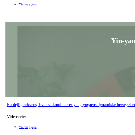
Yin-yang yoga
Yin-yan
En dejlig sekvens, hvor vi kombinerer yang yogaens dynamiske bevægelser
Videoserier:
Yin-yang yoga