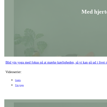
Med hjerte
Blid yin yoga med fokus på at mærke kærligheden, så vi kan gå ud i livet m
Videoserier:
Gratis
Yin yoga