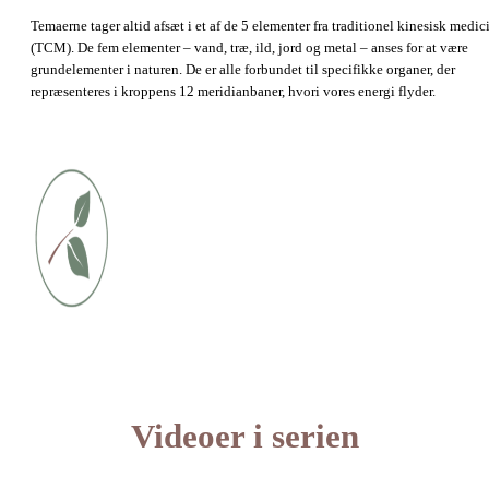
Temaerne tager altid afsæt i et af de 5 elementer fra traditionel kinesisk medic
(TCM). De fem elementer – vand, træ, ild, jord og metal – anses for at være
grundelementer i naturen. De er alle forbundet til specifikke organer, der
repræsenteres i kroppens 12 meridianbaner, hvori vores energi flyder.
Videoer i serien