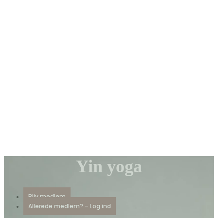
Yin yoga
Bliv medlem
Allerede medlem? – Log ind