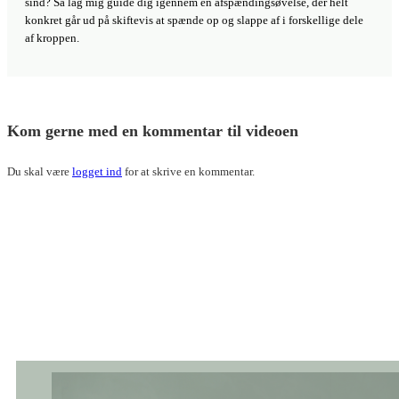
sind? Så lag mig guide dig igennem en afspændingsøvelse, der helt
konkret går ud på skiftevis at spænde op og slappe af i forskellige dele
af kroppen.
Kom gerne med en kommentar til videoen
Du skal være
logget ind
for at skrive en kommentar.