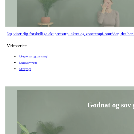
Jeg viser dig forskellige akupressurpunkter og zoneterapi-områder, der har
Videoserier:
Akupressur og zoneterapi
Restorativ yoga
Aftenyoga
Godnat og sov g