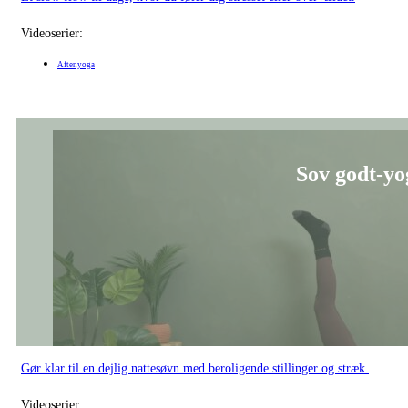
Videoserier:
Aftenyoga
Sov godt-yog
Gør klar til en dejlig nattesøvn med beroligende stillinger og stræk.
Videoserier: