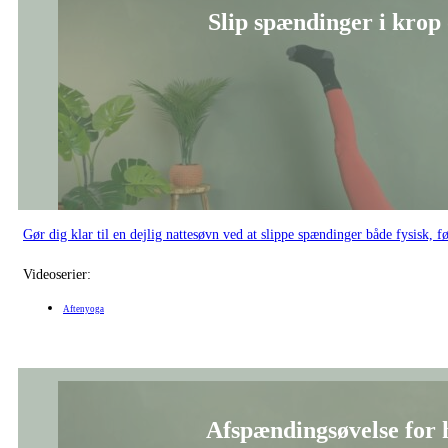
Slip spændinger i krop 
Gør dig klar til en dejlig nattesøvn ved at slippe spændinger både fysisk, f
Videoserier:
Aftenyoga
Afspændingsøvelse for h