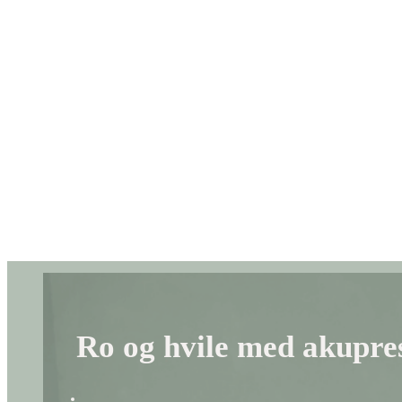
Ro og hvile med akupres