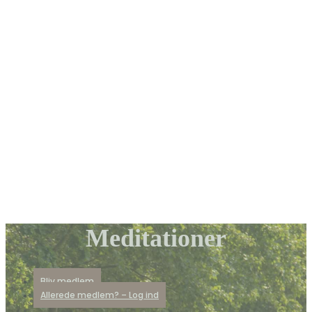
Meditationer
Bliv medlem
Allerede medlem? – Log ind