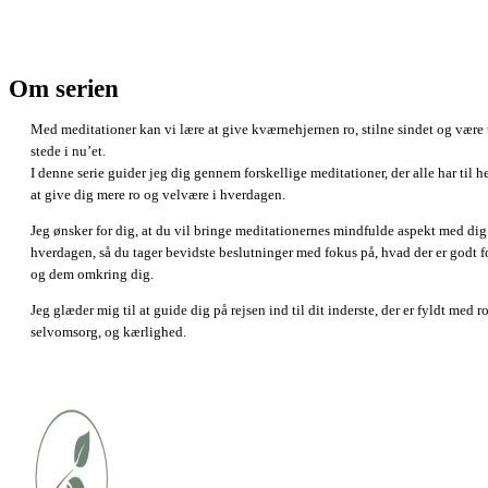
Om serien
Med meditationer kan vi lære at give kværnehjernen ro, stilne sindet og være 
stede i nu’et.
I denne serie guider jeg dig gennem forskellige meditationer, der alle har til h
at give dig mere ro og velvære i hverdagen.
Jeg ønsker for dig, at du vil bringe meditationernes mindfulde aspekt med dig
hverdagen, så du tager bevidste beslutninger med fokus på, hvad der er godt f
og dem omkring dig.
Jeg glæder mig til at guide dig på rejsen ind til dit inderste, der er fyldt med ro
selvomsorg, og kærlighed.