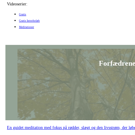
Videoserier:
Gratis
Gratis Introforløb
Meditationer
Forfædrenes
En guidet meditation med fokus på rødder, slægt og den livsstrøm, der løb