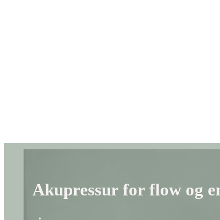
Akupressur for flow og en