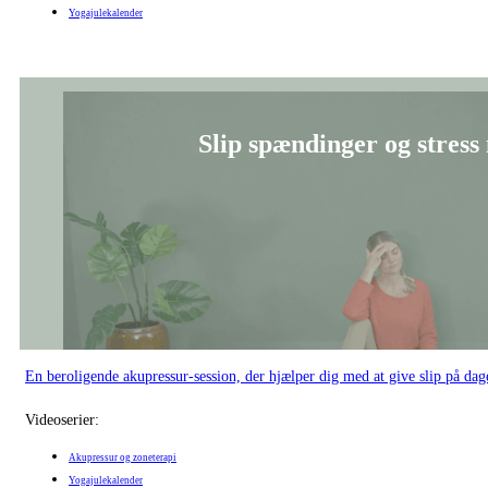
Yogajulekalender
Slip spændinger og stress
En beroligende akupressur-session, der hjælper dig med at give slip på d
Videoserier:
Akupressur og zoneterapi
Yogajulekalender