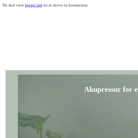
Du skal være
logget ind
for at skrive en kommentar.
Akupressur for e