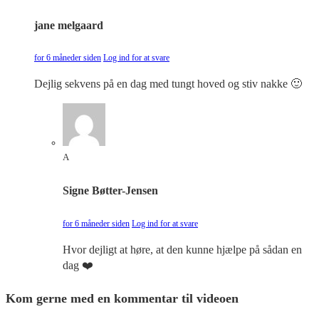
jane melgaard
for 6 måneder siden
Log ind for at svare
Dejlig sekvens på en dag med tungt hoved og stiv nakke 🙂
A
Signe Bøtter-Jensen
for 6 måneder siden
Log ind for at svare
Hvor dejligt at høre, at den kunne hjælpe på sådan en
dag ❤️
Kom gerne med en kommentar til videoen