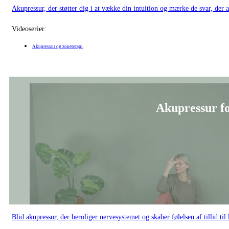
Akupressur, der støtter dig i at vække din intuition og mærke de svar, der al
Videoserier:
Akupressur og zoneterapi
Akupressur for
Blid akupressur, der beroliger nervesystemet og skaber følelsen af tillid til l