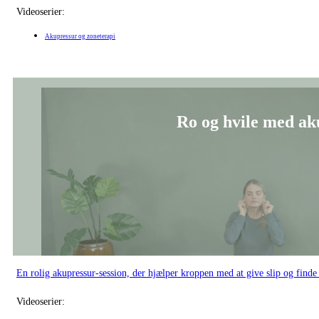
Videoserier:
Akupressur og zoneterapi
Ro og hvile med aku
En rolig akupressur-session, der hjælper kroppen med at give slip og finde i
Videoserier: