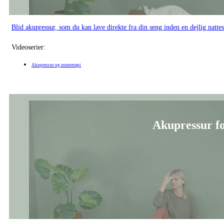
Blid akupressur, som du kan lave direkte fra din seng inden en dejlig natte
Videoserier:
Akupressur og zoneterapi
Akupressur for