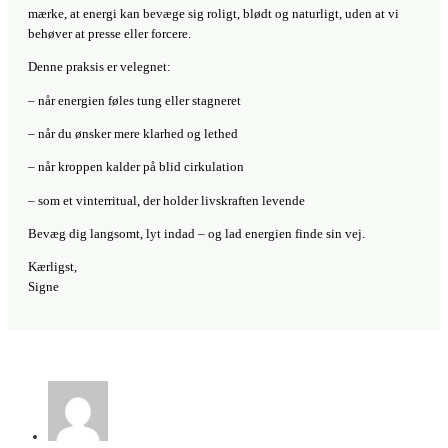
mærke, at energi kan bevæge sig roligt, blødt og naturligt, uden at vi
behøver at presse eller forcere.
Denne praksis er velegnet:
– når energien føles tung eller stagneret
– når du ønsker mere klarhed og lethed
– når kroppen kalder på blid cirkulation
– som et vinterritual, der holder livskraften levende
Bevæg dig langsomt, lyt indad – og lad energien finde sin vej.
Kærligst,
Signe