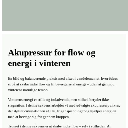
Akupressur for flow og
energi i vinteren
En blid og balancerende praksis med afsæt i vandelementet, hvor fokus
er på at skabe indre flow og fri bevægelse af energi – uden at gå imod
vinterens naturlige tempo.
Vinterens energi er stille og indadvendt, men stilhed betyder ikke
stagnation. I denne sekvens arbejder vi med udvalgte akupressurpunkter,
der støtter cirkulationen af Chi, frigør spændinger og hjælper energien
med at bevæge sig frit gennem kroppen.
Temaet i denne sekvens er at skabe indre flow – selv i stilheden. At