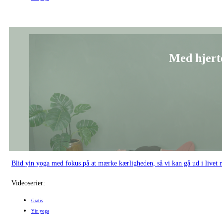
Blid yin yoga med fokus på at mærke kærligheden, så vi kan gå ud i livet m
Videoserier:
Gratis
Yin yoga
Slip somme