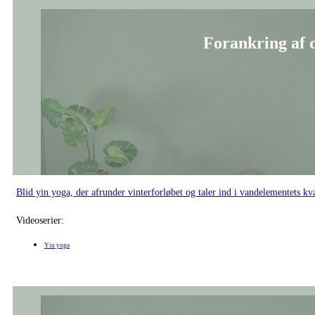
Blid yin yoga, der afrunder vinterforløbet og taler ind i vandelementets k
Videoserier:
Yin yoga
Forbind dig t