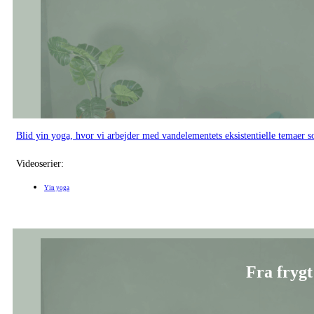
Blid yin yoga, hvor vi arbejder med vandelementets eksistentielle temaer 
Videoserier:
Yin yoga
Fra frygt 
En blid yin yoga-sekvens, hvor vi arbejder med vand-elements temaer som fry