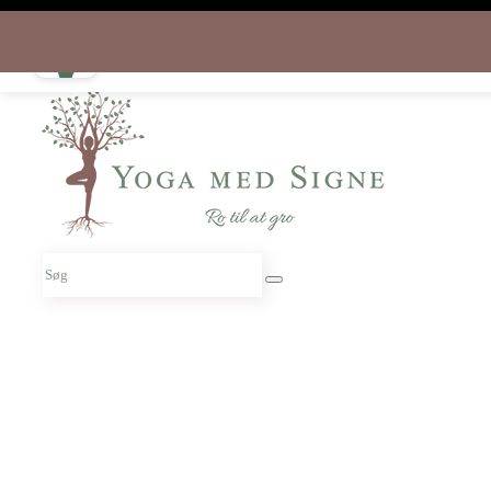
Download appen gratis i dag
og start rejsen hjem til dig selv
Søg