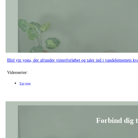
Blid yin yoga, der afrunder vinterforløbet og taler ind i vandelementets k
Videoserier:
Yin yoga
Forbind dig t