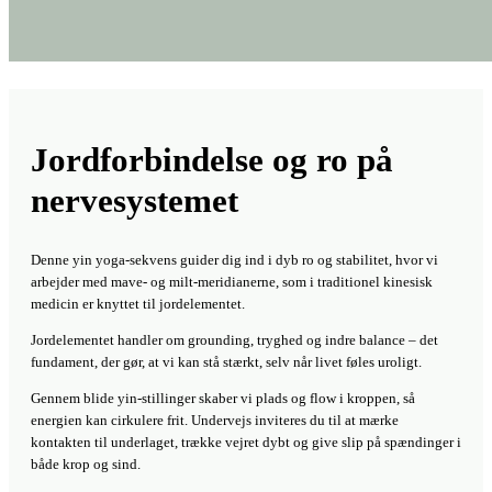
Jordforbindelse og ro på
nervesystemet
Denne yin yoga-sekvens guider dig ind i dyb ro og stabilitet, hvor vi
arbejder med mave- og milt-meridianerne, som i traditionel kinesisk
medicin er knyttet til jordelementet.
Jordelementet handler om grounding, tryghed og indre balance – det
fundament, der gør, at vi kan stå stærkt, selv når livet føles uroligt.
Gennem blide yin-stillinger skaber vi plads og flow i kroppen, så
energien kan cirkulere frit. Undervejs inviteres du til at mærke
kontakten til underlaget, trække vejret dybt og give slip på spændinger i
både krop og sind.