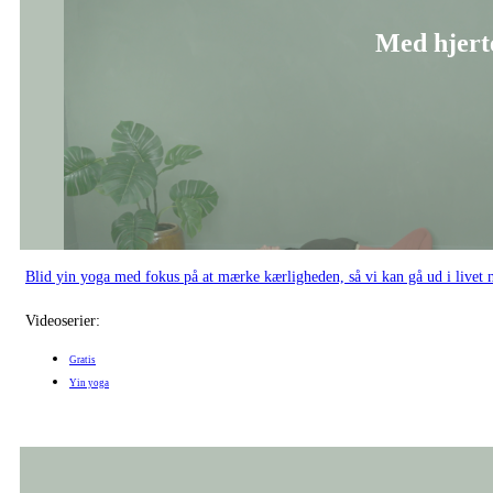
Med hjerte
Blid yin yoga med fokus på at mærke kærligheden, så vi kan gå ud i livet m
Videoserier:
Gratis
Yin yoga