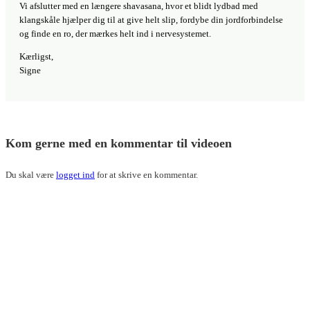
Vi afslutter med en længere shavasana, hvor et blidt lydbad med
klangskåle hjælper dig til at give helt slip, fordybe din jordforbindelse
og finde en ro, der mærkes helt ind i nervesystemet.
Kærligst,
Signe
Kom gerne med en kommentar til videoen
Du skal være
logget ind
for at skrive en kommentar.