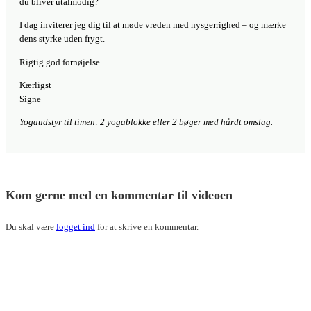
du bliver utålmodig?
I dag inviterer jeg dig til at møde vreden med nysgerrighed – og mærke
dens styrke uden frygt.
Rigtig god fornøjelse.
Kærligst
Signe
Yogaudstyr til timen: 2 yogablokke eller 2 bøger med hårdt omslag.
Kom gerne med en kommentar til videoen
Du skal være
logget ind
for at skrive en kommentar.