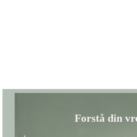
Forstå din vr