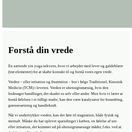
Forstå din vrede
En nærende yin yoga-sekvens, hvor vi arbejder med lever og galdeblære
(træ-elementet) for at skabe kontakt til og forstå vores egen vrede.
Vreden – eller irritation og frustration – bor i følge Traditionel, Kinesisk
Medicin (TCM) i leveren. Vreden er uhensigtsmæssig, hvis den
forårsager handlinger, der skader os selv eller andre. Men hvis vi lærer at
forstå følelsen i et tidligt stadie, kan den være katalysator for forandring,
grænsesætning og handlekraft.
Når vi undertrykker vreden, kan det føre til stagnation, både fysisk og
mentalt. Måske du har oplevet spændinger i kæben, en følelse af uro
eller irritation, der kommer ud på uhensigtsmæssige måder, f.eks. ved at