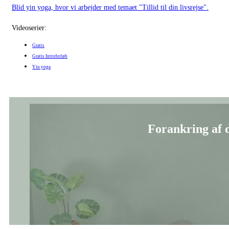
Videoserier:
Gratis
Gratis Introforløb
Yin yoga
Forankring af d
Blid yin yoga, der afrunder vinterforløbet og taler ind i vandelementets k