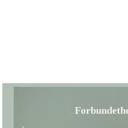
Forbundeth