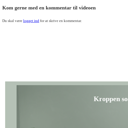
Du skal være
logget ind
for at skrive en kommentar.
Kroppen s