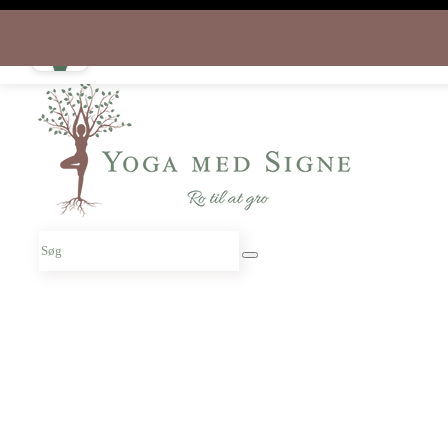
Download appen gratis i dag
og start rejsen hjem til dig selv
Søg