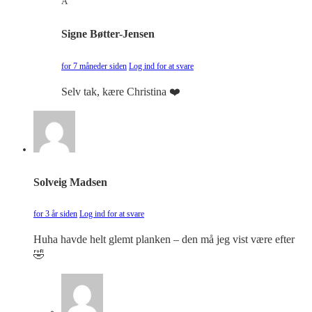
A
Signe Bøtter-Jensen
for 7 måneder siden
Log ind for at svare
Selv tak, kære Christina ❤️
Solveig Madsen
for 3 år siden
Log ind for at svare
Huha havde helt glemt planken – den må jeg vist være efter
🤣