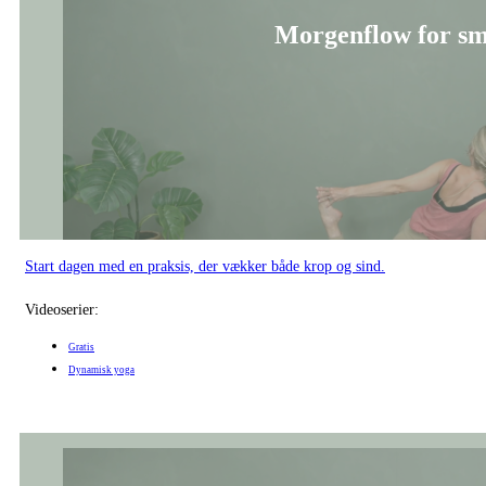
Morgenflow for sm
Start dagen med en praksis, der vækker både krop og sind.
Videoserier:
Gratis
Dynamisk yoga