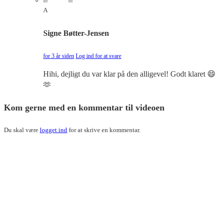
A
Signe Bøtter-Jensen
for 3 år siden
Log ind for at svare
Hihi, dejligt du var klar på den alligevel! Godt klaret 😄
🫶
Kom gerne med en kommentar til videoen
Du skal være
logget ind
for at skrive en kommentar.