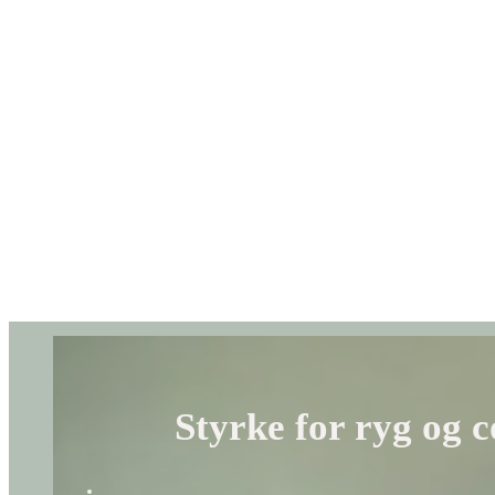
Styrke for ryg og c