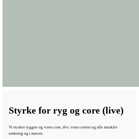
Styrke for ryg og core (live)
Vi styrker ryggen og vores core, dvs. vores center og alle muskler
omkring og i maven.