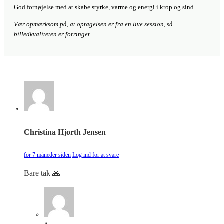
God fornøjelse med at skabe styrke, varme og energi i krop og sind.
Vær opmærksom på, at optagelsen er fra en live session, så
billedkvaliteten er forringet.
Christina Hjorth Jensen
for 7 måneder siden
Log ind for at svare
Bare tak 🙏