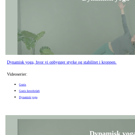
Dynamisk yoga, hvor vi opbygger styrke og stabilitet i kroppen.
Videoserier:
Gratis
Gratis Introforløb
Dynamisk yoga
Dynamisk yoga