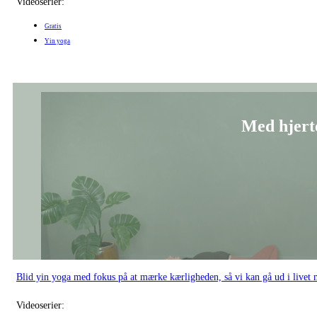
Med hjerte
Blid yin yoga med fokus på at mærke kærligheden, så vi kan gå ud i livet m
Videoserier:
Gratis
Yin yoga