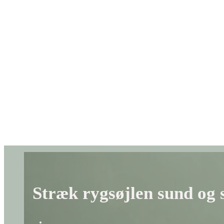
Stræk rygsøjlen sund og s