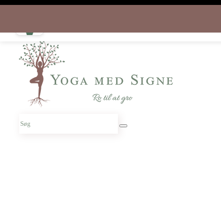
Download appen gratis i dag
og start rejsen hjem til dig selv
Søg