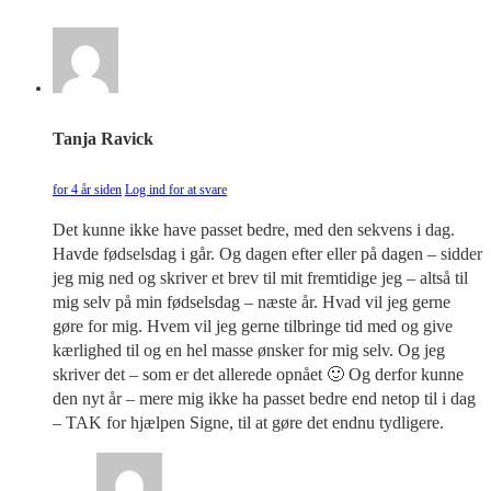
Tanja Ravick
for 4 år siden
Log ind for at svare
Det kunne ikke have passet bedre, med den sekvens i dag.
Havde fødselsdag i går. Og dagen efter eller på dagen – sidder
jeg mig ned og skriver et brev til mit fremtidige jeg – altså til
mig selv på min fødselsdag – næste år. Hvad vil jeg gerne
gøre for mig. Hvem vil jeg gerne tilbringe tid med og give
kærlighed til og en hel masse ønsker for mig selv. Og jeg
skriver det – som er det allerede opnået 🙂 Og derfor kunne
den nyt år – mere mig ikke ha passet bedre end netop til i dag
– TAK for hjælpen Signe, til at gøre det endnu tydligere.