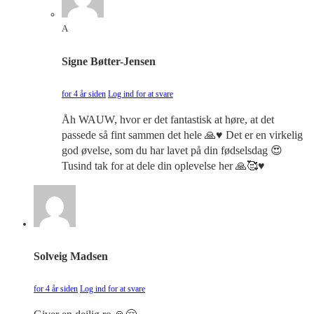
A
Signe Bøtter-Jensen
for 4 år siden
Log ind for at svare
Åh WAUW, hvor er det fantastisk at høre, at det
passede så fint sammen det hele 🙏♥️ Det er en virkelig
god øvelse, som du har lavet på din fødselsdag 😍
Tusind tak for at dele din oplevelse her 🙏🥰♥️
Solveig Madsen
for 4 år siden
Log ind for at svare