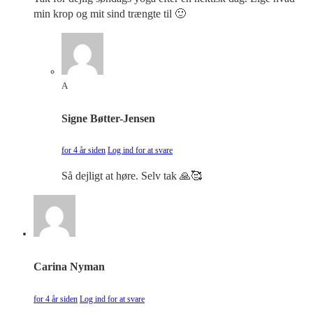
min krop og mit sind trængte til 🙂
A
Signe Bøtter-Jensen
for 4 år siden
Log ind for at svare
Så dejligt at høre. Selv tak 🙏🥰
Carina Nyman
for 4 år siden
Log ind for at svare