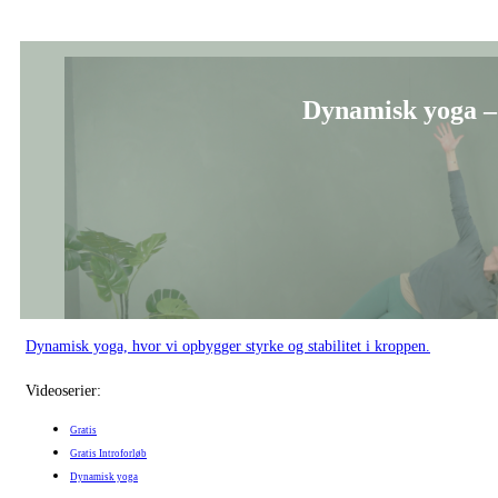
Dynamisk yoga –
Dynamisk yoga, hvor vi opbygger styrke og stabilitet i kroppen.
Videoserier:
Gratis
Gratis Introforløb
Dynamisk yoga