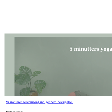
5 minutters yoga
Vi inviterer selvomsorg ind gennem bevægelse.
Videoserier:
Gratis
Dynamisk yoga