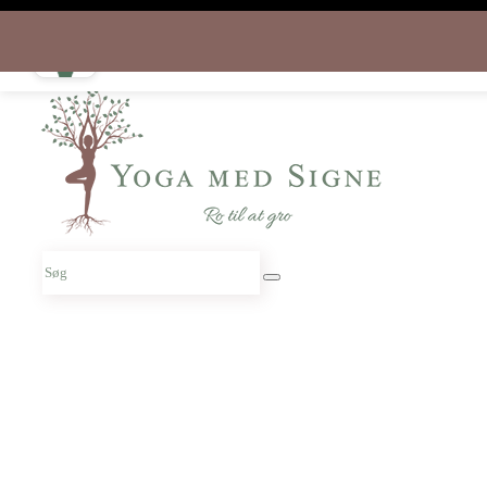
Download appen gratis i dag
og start rejsen hjem til dig selv
Søg