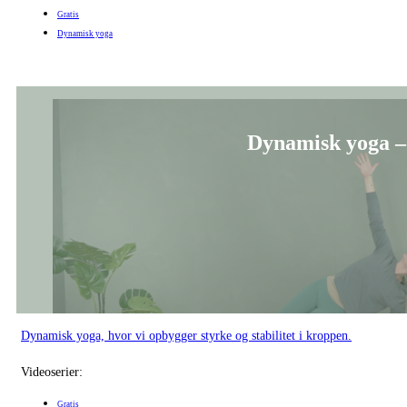
Gratis
Dynamisk yoga
Dynamisk yoga –
Dynamisk yoga, hvor vi opbygger styrke og stabilitet i kroppen.
Videoserier:
Gratis