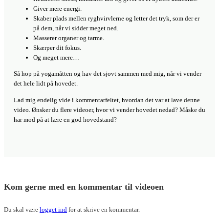
Giver mere energi.
Skaber plads mellen ryghvirvlerne og letter det tryk, som der er
på dem, når vi sidder meget ned.
Masserer organer og tarme.
Skærper dit fokus.
Og meget mere…
Så hop på yogamåtten og hav det sjovt sammen med mig, når vi vender
det hele lidt på hovedet.
Lad mig endelig vide i kommentarfeltet, hvordan det var at lave denne
video. Ønsker du flere videoer, hvor vi vender hovedet nedad? Måske du
har mod på at lære en god hovedstand?
Kom gerne med en kommentar til videoen
Du skal være
logget ind
for at skrive en kommentar.