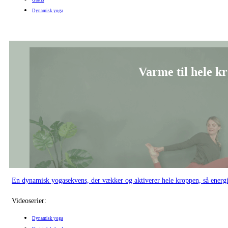
Gratis
Dynamisk yoga
Varme til hele kr
En dynamisk yogasekvens, der vækker og aktiverer hele kroppen, så energi o
Videoserier:
Dynamisk yoga