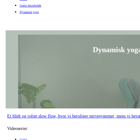
Gratis Introforløb
Dynamisk yoga
Dynamisk yoga
Et blidt og roligt slow flow, hvor vi beroliger nervesystemet, mens vi bev
Videoserier:
Gratis