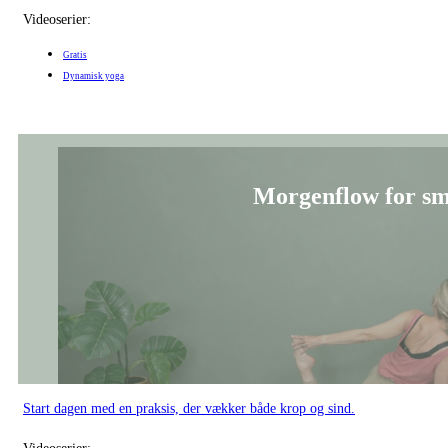
Videoserier:
Gratis
Dynamisk yoga
Morgenflow for sm
Start dagen med en praksis, der vækker både krop og sind.