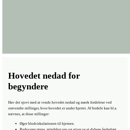
Hovedet nedad for
begyndere
Hav det sjovt med at vende hovedet nedad og mærk fordelene ved
omvendte stillinger, hvor hovedet er under hjertet. Af fordele kan bl.a.
nævnes, at disse stillinger:
Øger blodcirkulationen til hjernen.
Reducerer stress, mindsker uro og giver os et dybere åndedræt.