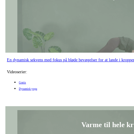
En dynamisk sekvens med fokus på bløde bevægelser for at lande i kroppe
Videoserier:
Gratis
Dynamisk yoga
Varme til hele kr