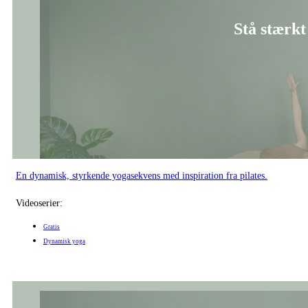
Stå stærkt 
En dynamisk, styrkende yogasekvens med inspiration fra pilates.
Videoserier:
Gratis
Dynamisk yoga