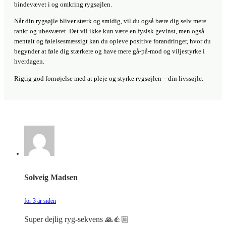
bindevævet i og omkring rygsøjlen.
Når din rygsøjle bliver stærk og smidig, vil du også bære dig selv mere
rankt og ubesværet. Det vil ikke kun være en fysisk gevinst, men også
mentalt og følelsesmæssigt kan du opleve positive forandringer, hvor du
begynder at føle dig stærkere og have mere gå-på-mod og viljestyrke i
hverdagen.
Rigtig god fornøjelse med at pleje og styrke rygsøjlen – din livssøjle.
Solveig Madsen
for 3 år siden
Super dejlig ryg-sekvens 🙏👍🏼