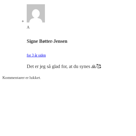
A
Signe Bøtter-Jensen
for 3 år siden
Det er jeg så glad for, at du synes 🙏🥰
Kommentarer er lukket.