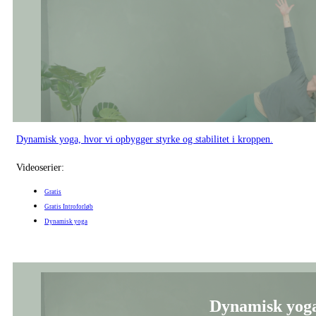
Dynamisk yoga, hvor vi opbygger styrke og stabilitet i kroppen.
Videoserier:
Gratis
Gratis Introforløb
Dynamisk yoga
Dynamisk yoga