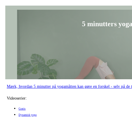
5 minutters yoga
Mærk, hvordan 5 minutter på yogamåtten kan gøre en forskel - selv på de t
Videoserier:
Gratis
Dynamisk yoga