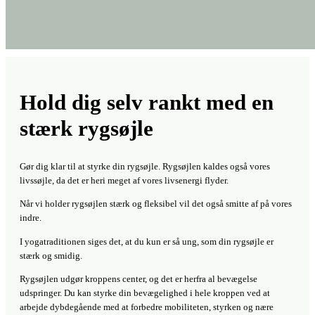
Hold dig selv rankt med en
stærk rygsøjle
Gør dig klar til at styrke din rygsøjle. Rygsøjlen kaldes også vores
livssøjle, da det er heri meget af vores livsenergi flyder.
Når vi holder rygsøjlen stærk og fleksibel vil det også smitte af på vores
indre.
I yogatraditionen siges det, at du kun er så ung, som din rygsøjle er
stærk og smidig.
Rygsøjlen udgør kroppens center, og det er herfra al bevægelse
udspringer. Du kan styrke din bevægelighed i hele kroppen ved at
arbejde dybdegående med at forbedre mobiliteten, styrken og nære