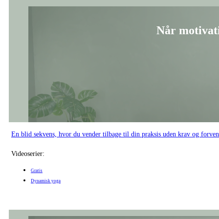
Når motivat
En blid sekvens, hvor du vender tilbage til din praksis uden krav og forven
Videoserier:
Gratis
Dynamisk yoga