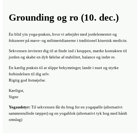
omslag)
Kom gerne med en kommentar til videoen
Du skal være
logget ind
for at skrive en kommentar.
Kroppen s