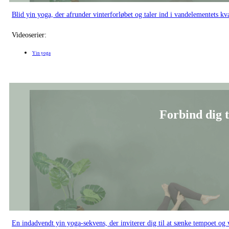
En indadvendt yin yoga-sekvens, der inviterer dig til at sænke tempoet 
Videoserier:
Yin yoga
Lever jeg mit