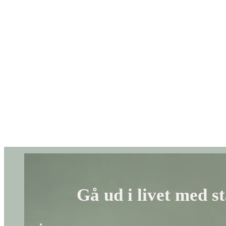
Gå ud i livet med s