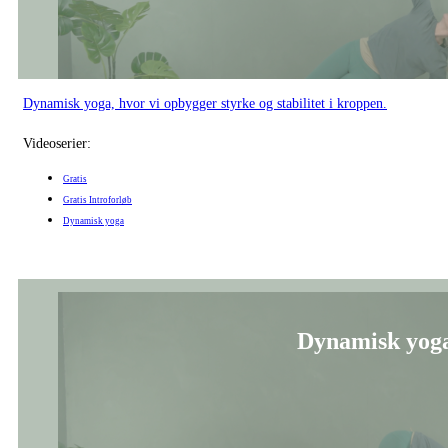
Dynamisk yoga, hvor vi opbygger styrke og stabilitet i kroppen.
Videoserier:
Gratis
Gratis Introforløb
Dynamisk yoga
Dynamisk yoga