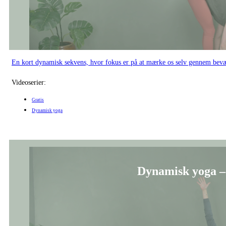
En kort dynamisk sekvens, hvor fokus er på at mærke os selv gennem bevæ
Videoserier:
Gratis
Dynamisk yoga
Dynamisk yoga –