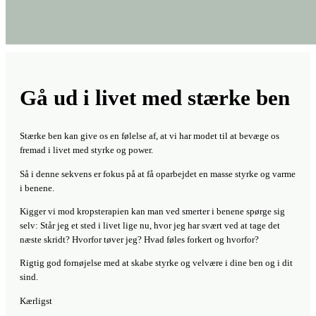
Gå ud i livet med stærke ben
Stærke ben kan give os en følelse af, at vi har modet til at bevæge os
fremad i livet med styrke og power.
Så i denne sekvens er fokus på at få oparbejdet en masse styrke og varme
i benene.
Kigger vi mod kropsterapien kan man ved smerter i benene spørge sig
selv: Står jeg et sted i livet lige nu, hvor jeg har svært ved at tage det
næste skridt? Hvorfor tøver jeg? Hvad føles forkert og hvorfor?
Rigtig god fornøjelse med at skabe styrke og velvære i dine ben og i dit
sind.
Kærligst