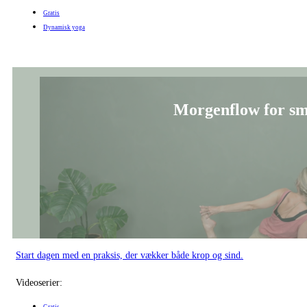
Gratis
Dynamisk yoga
Morgenflow for sm
Start dagen med en praksis, der vækker både krop og sind.
Videoserier:
Gratis