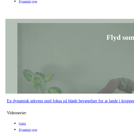
Dynamisk yoga
Flyd som
En dynamisk sekvens med fokus på bløde bevægelser for at lande i kroppe
Videoserier:
Gratis
Dynamisk yoga