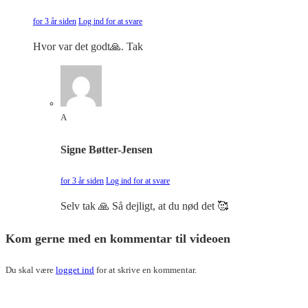
for 3 år siden
Log ind for at svare
Hvor var det godt🙏. Tak
A
Signe Bøtter-Jensen
for 3 år siden
Log ind for at svare
Selv tak 🙏 Så dejligt, at du nød det 🥰
Kom gerne med en kommentar til videoen
Du skal være
logget ind
for at skrive en kommentar.