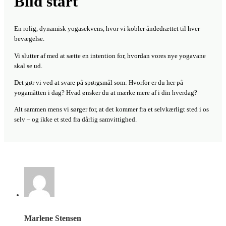
Blid start
En rolig, dynamisk yogasekvens, hvor vi kobler åndedrættet til hver
bevægelse.
Vi slutter af med at sætte en intention for, hvordan vores nye yogavane
skal se ud.
Det gør vi ved at svare på spørgsmål som: Hvorfor er du her på
yogamåtten i dag? Hvad ønsker du at mærke mere af i din hverdag?
Alt sammen mens vi sørger for, at det kommer fra et selvkærligt sted i os
selv – og ikke et sted fra dårlig samvittighed.
Marlene Stensen