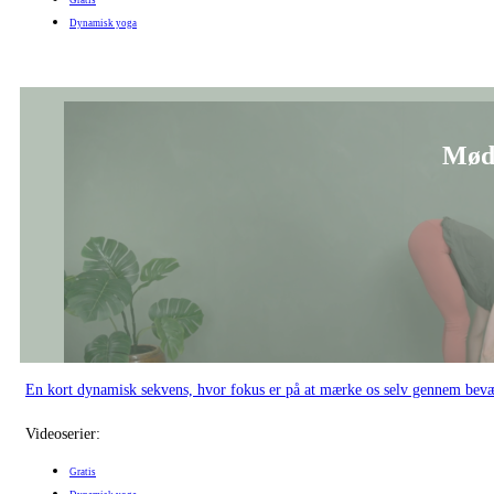
Dynamisk yoga
Mød
En kort dynamisk sekvens, hvor fokus er på at mærke os selv gennem bevæ
Videoserier:
Gratis