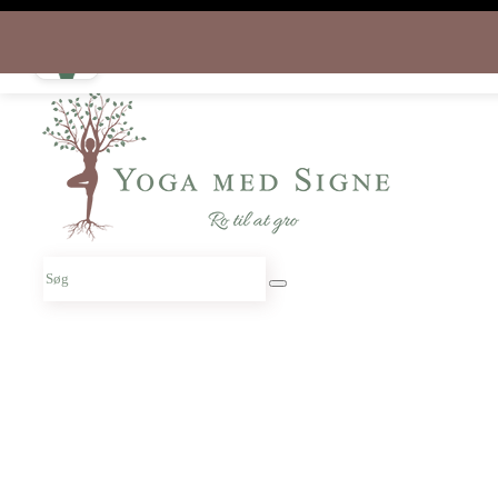
Søg
Download appen gratis i dag
og start rejsen hjem til dig selv