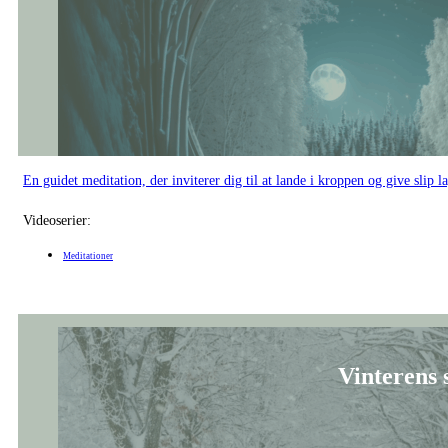
Videoserier:
Meditationer
Vinterens 
En rolig meditation, der inviterer til at finde hvile og sænke tempoet.
Videoserier:
Meditationer