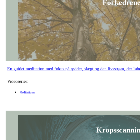
En guidet meditation med fokus på rødder, slægt og den livsstrøm, der løb
Videoserier:
Meditationer
Kropsscannin
En guidet meditation, der inviterer dig til at lande i kroppen og give slip 