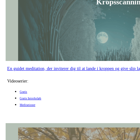
En guidet meditation, der inviterer dig til at lande i kroppen og give slip la
Videoserier:
Gratis
Gratis Introforløb
Meditationer
Forfædrenes