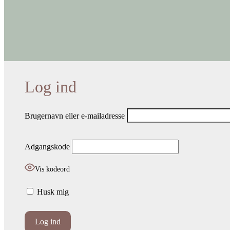
Brugernavn eller e-mailadresse
Adgangskode
Vis kodeord
Husk mig