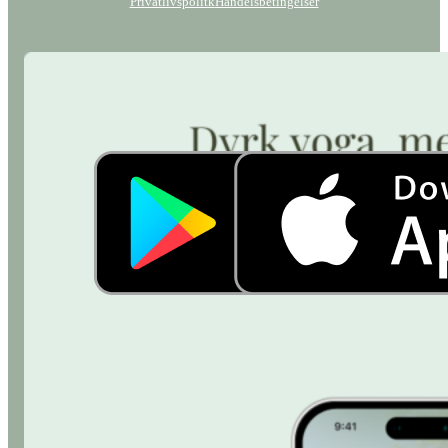
Privatlivspolitk
Handelsbetingelser