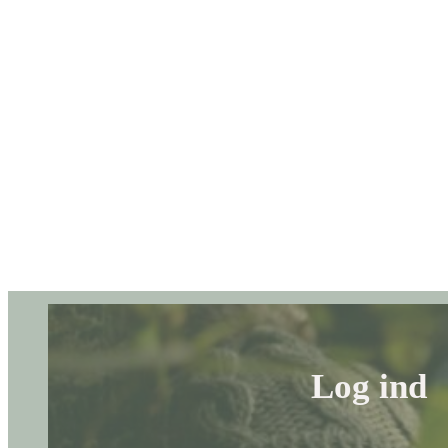
Log ind