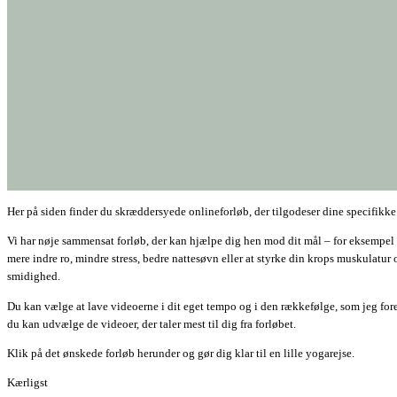
Her på siden finder du skræddersyede onlineforløb, der tilgodeser dine specifikke
Vi har nøje sammensat forløb, der kan hjælpe dig hen mod dit mål – for eksempel
mere indre ro, mindre stress, bedre nattesøvn eller at styrke din krops muskulatur 
smidighed.
Du kan vælge at lave videoerne i dit eget tempo og i den rækkefølge, som jeg fores
du kan udvælge de videoer, der taler mest til dig fra forløbet.
Klik på det ønskede forløb herunder og gør dig klar til en lille yogarejse.
Kærligst