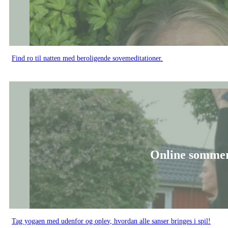
Find ro til natten med beroligende sovemeditationer.
Online sommery
Tag yogaen med udenfor og oplev, hvordan alle sanser bringes i spil!