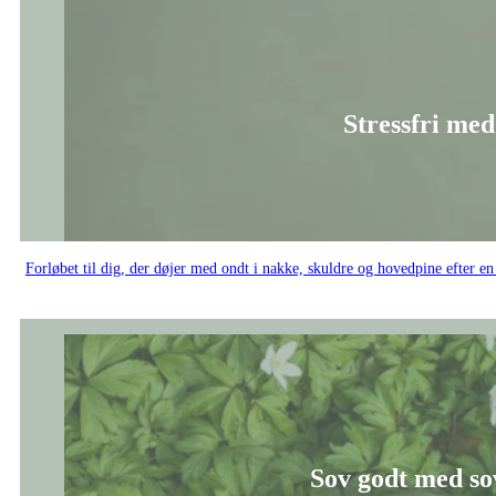
Stressfri me
Forløbet til dig, der døjer med ondt i nakke, skuldre og hovedpine efter 
Sov godt med so