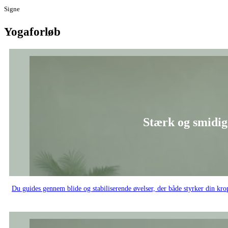
Signe
Yogaforløb
Stærk og smidig
Du guides gennem blide og stabiliserende øvelser, der både styrker din kr