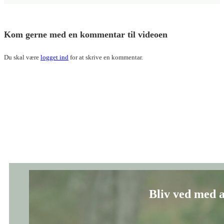
Bliv ved med 
En meditation, hvor du inviteres til at mærke, at du er nok - bare ved at væ
Videoserier:
Gratis
Meditationer