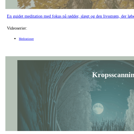
En guidet meditation, der inviterer dig til at lande i kroppen og give slip 
Videoserier:
Meditationer
Vinterens 