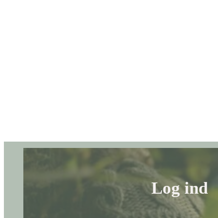
Log ind