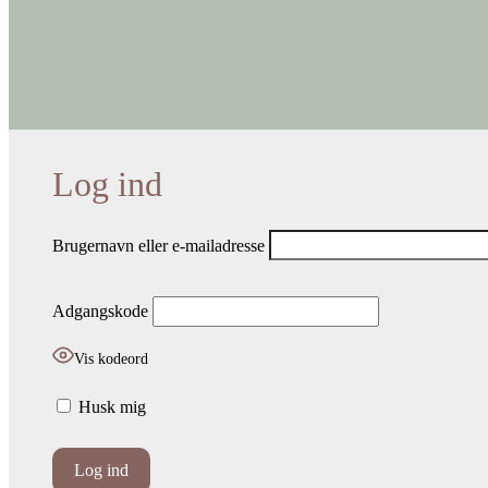
Brugernavn eller e-mailadresse
Adgangskode
Vis kodeord
Husk mig