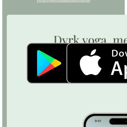
Privatlivspolitk
Handelsbetingelser