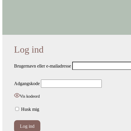
Brugernavn eller e-mailadresse
Adgangskode
Vis kodeord
Husk mig