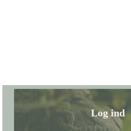
Log ind