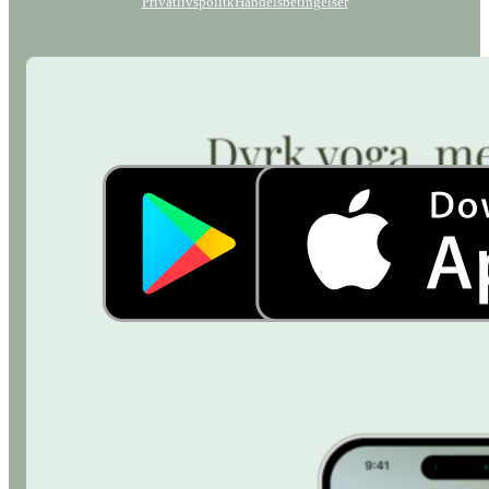
Privatlivspolitk
Handelsbetingelser