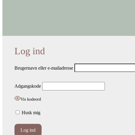
Brugernavn eller e-mailadresse
Adgangskode
Vis kodeord
Husk mig