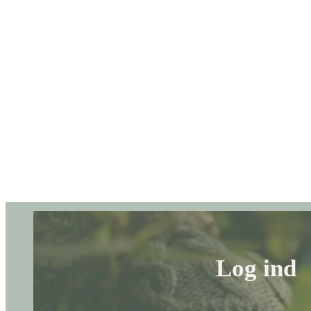
Log ind