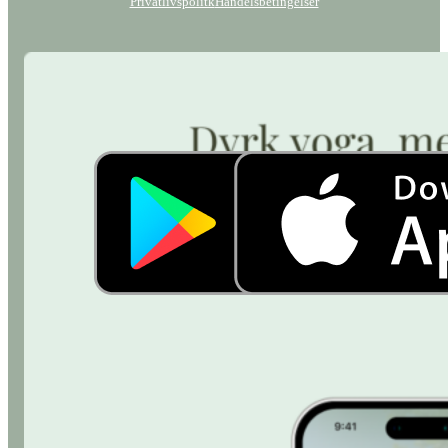
Privatlivspolitk
Handelsbetingelser