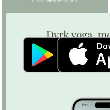
Privatlivspolitk
Handelsbetingelser