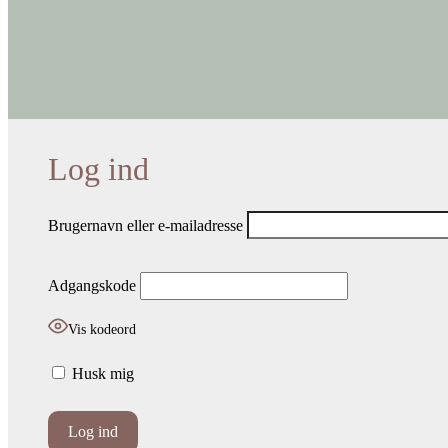
Brugernavn eller e-mailadresse
Adgangskode
Vis kodeord
Husk mig