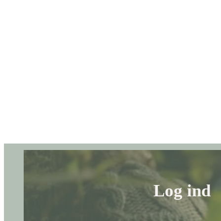
Log ind