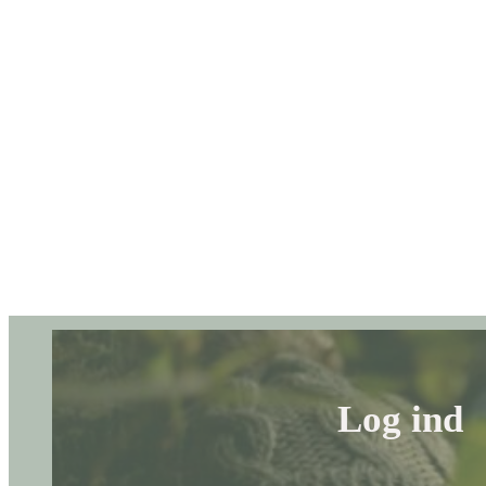
Log ind