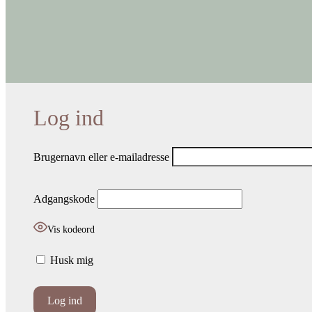
Brugernavn eller e-mailadresse
Adgangskode
Vis kodeord
Husk mig