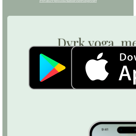
Privatlivspolitk
Handelsbetingelser